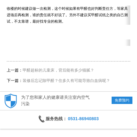
收楼的时候建议做一次检测，这个时候如果有甲醛也好判断责任方，等家具
进场后再检测，谁的责任就不好说了。另外不建议买甲醛试纸之类的自己测
试，不太靠谱，最好找专业的检测。
上一篇：
甲醛超标的儿童床，背后能有多少猫腻？
下一篇：
装修后忘记除甲醛？住多久有可能导致白血病呢？
为了您和家人的健康请关注室内空气
免费预约
污染
服务热线：
0531-86940803