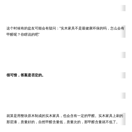
这个时候有的盆友可能会有疑问：“实木家具不是最健康环保的吗，怎么会有
甲醛呢？你瞎说的吧”
很可惜，答案是否定的。
就算是用整块原木制成的实木家具，也会含有一定的甲醛。实木家具上刷的
那层漆，质量好的，自然甲醛含量低，质量次的，那甲醛含量就不低了。