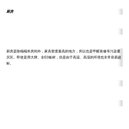
厨房
厨房是除榻榻米房间外，家具密度最高的地方，所以也是甲醛装修等污染重
灾区。即使是用大牌、全E0板材，但是由于高温、高湿的环境也非常容易超
标。