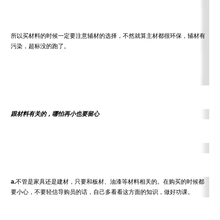
所以买材料的时候一定要注意辅材的选择，不然就算主材都很环保，辅材有
污染，超标没的跑了。
跟材料有关的，哪怕再小也要留心
a.
不管是家具还是建材，只要和板材、油漆等材料相关的。在购买的时候都
要小心，不要轻信导购员的话，自己多看看这方面的知识，做好功课。