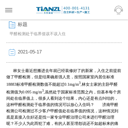
标题
甲醛检测处于临界值该不该入住
2021-05-17
林女士最近想搬进去年就已经装修好了的新家，入住之前提前
做了甲醛检测，但是结果确差强人意，按照国家室内居住标准
3
18883标准甲醛检测数值不能超过0.1mg/m
,林女士家的主卧甲醛
3
检测值为0.095 mg/m
,虽然处于国家标准范围之内，但基本每个房
间处在临界值上，很多人看到这个结果，内心还是有点纠结的，
这种甲醛检测处于临界值的情况可以放心入住吗？
济南甲醛
检测公司检测过不少客户甲醛值处在临界值的情况，这种情况到
底是直接入住好还是找一家专业甲醛治理公司来进行甲醛治理
呢？不少人为此而犯了难，有的人甚至埋怨说还不如超标来的痛