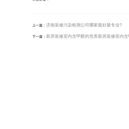
济南装修污染检测公司哪家最好最专业?
上一篇：
新房装修室内含甲醛的危害新房装修室内含
下一篇：