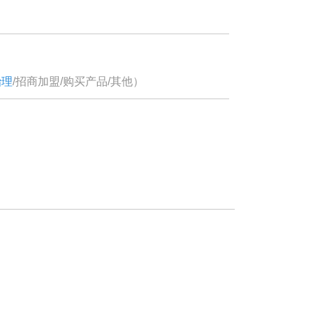
治理
/
招商加盟
/
购买产品
/
其他
）