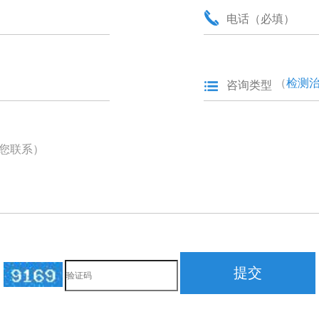
（
检测
您联系）
提交