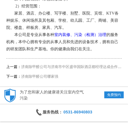
2）经营范围：
家居、酒店、办公楼、写字楼、别墅、医院、宾馆、KTV各
种娱乐、休闲场所及其包厢、学校、幼儿园、工厂、商铺、美容
院、楼盘、样板房、家具、汽车。
本公司是专业从事各种
室内装修、污染（检测）治理
的服务
机构，本中心拥有专业的从事人员和先进的设备技术，拥有自己
的研发团队和生产基地。你的健康由我们在关注。
上一篇：
济南除甲醛公司与济南市中区盛华国际酒店都经理达成合作协议
下一篇：
济南除甲醛公司哪家强
为了您和家人的健康请关注室内空气
免费预约
污染
服务热线：
0531-86940803